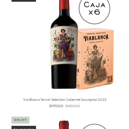
Via Blanca Terroir Selection Cabernet Sauvignon 2023
$117.000
$167.000
30
%
OFF