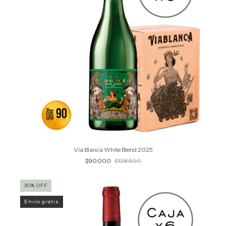
Vía Blanca White Blend 2025
$90.000
$128.500
30
%
OFF
Envío gratis