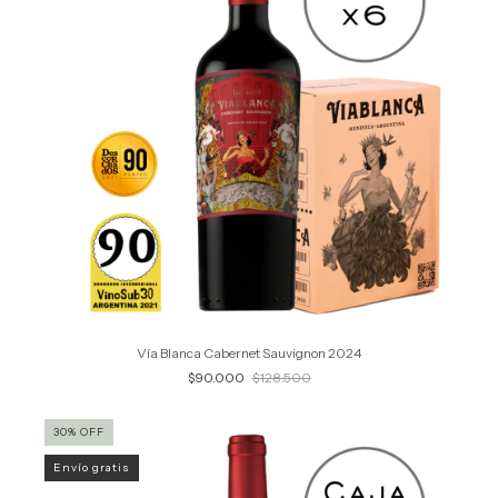
Vía Blanca Cabernet Sauvignon 2024
$90.000
$128.500
30
%
OFF
Envío gratis