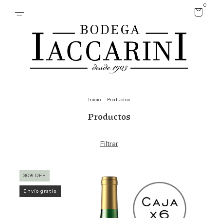
0
Inicio
.
Productos
Productos
Filtrar
30
%
OFF
Envío gratis