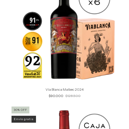
Vía Blanca Malbec 2024
$90.000
$128.500
30
%
OFF
Envío gratis