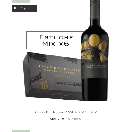
Envío gratis
Cavas Don Nicasio ASSEMBLAGE MIX
$185.000
$231.500