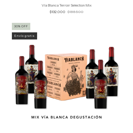
Vía Blanca Terroir Selection Mix
$132.000
$188.500
30
%
OFF
Envío gratis