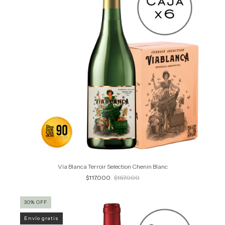
Vía Blanca Terroir Selection Chenin Blanc
$117.000
$167.000
30
%
OFF
Envío gratis