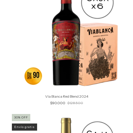
Vía Blanca Red Blend 2024
$90.000
$128.500
30
%
OFF
Envío gratis