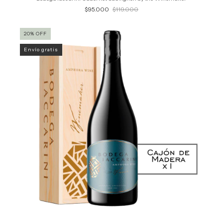
$95.000
$119.000
20
%
OFF
Envío gratis