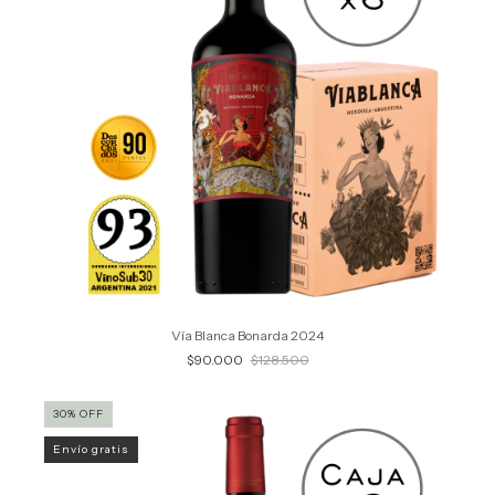
Vía Blanca Bonarda 2024
$90.000
$128.500
30
%
OFF
Envío gratis