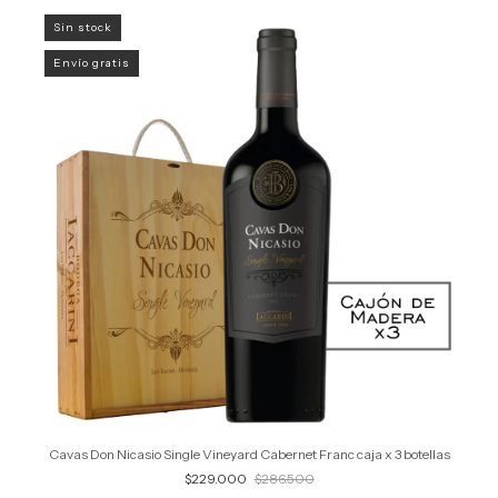
Sin stock
Envío gratis
Cavas Don Nicasio Single Vineyard Cabernet Franc caja x 3 botellas
$229.000
$286.500