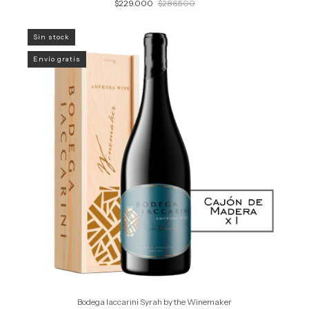
$229.000
$286.500
Sin stock
Envío gratis
Bodega Iaccarini Syrah by the Winemaker