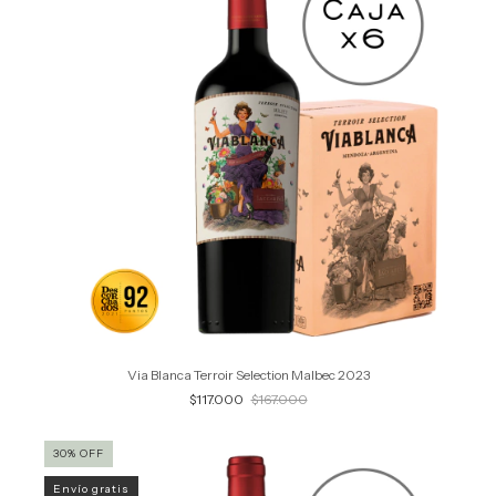
Via Blanca Terroir Selection Malbec 2023
$117.000
$167.000
30
%
OFF
Envío gratis