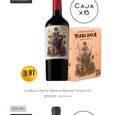
Envío gratis
Vía Blanca Terroir Selection Blend de Tintas 2023
$117.000
$167.000
20
%
OFF