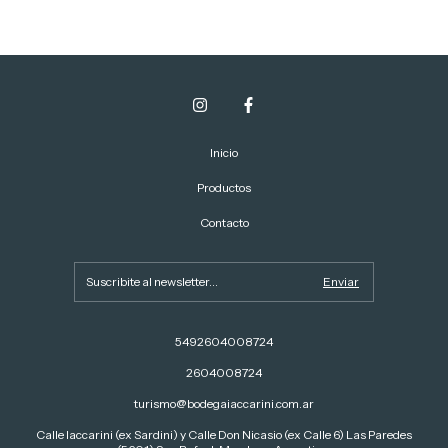
Inicio
Productos
Contacto
5492604008724
2604008724
turismo@bodegaiaccarini.com.ar
Calle Iaccarini (ex Sardini) y Calle Don Nicasio (ex Calle 6) Las Paredes