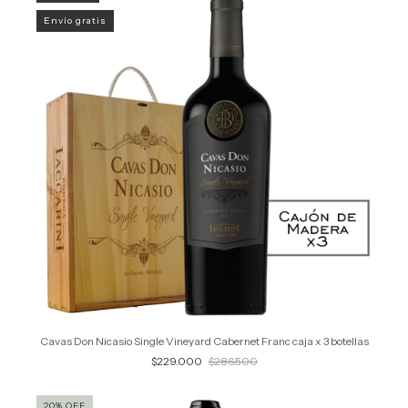
Envío gratis
Cavas Don Nicasio Single Vineyard Cabernet Franc caja x 3 botellas
$229.000
$286.500
20
%
OFF