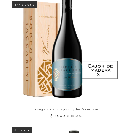
Envío gratis
Bodega Iaccarini Syrah by the Winemaker
$95.000
$119.000
Sin stock