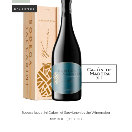
Envío gratis
Bodega Iaccarini Cabernet Sauvignon by the Winemaker
$95.000
$119.000