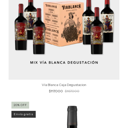
Vía Blanca Caja Degustacion
$117.000
$167.000
20
%
OFF
Envío gratis