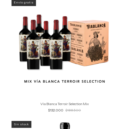
Envío gratis
Vía Blanca Terroir Selection Mix
$132.000
$188.500
Sin stock